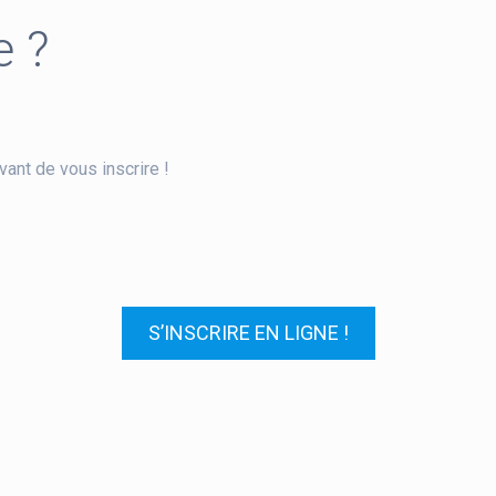
e ?
vant de vous inscrire !
S’INSCRIRE EN LIGNE !