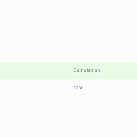
Compétition
105€