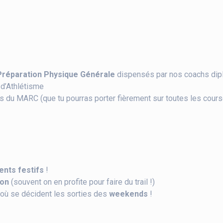
Préparation Physique Générale
dispensés par nos coachs dipl
 d’Athlétisme
s du MARC (que tu pourras porter fièrement sur toutes les cours
nts festifs
!
ion
(souvent on en profite pour faire du trail !)
 où se décident les sorties des
weekends
!