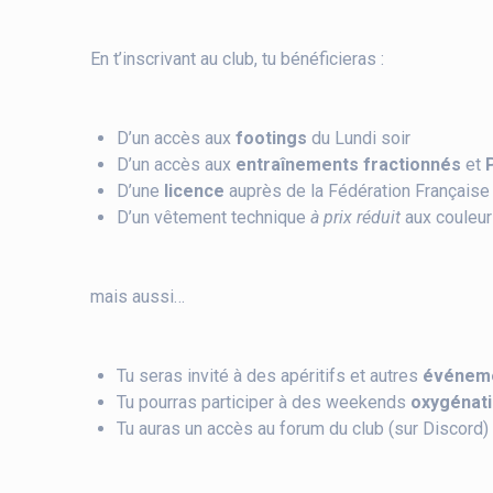
En t’inscrivant au club, tu bénéficieras :
D’un accès aux
footings
du Lundi soir
D’un accès aux
entraînements fractionnés
et
D’une
licence
auprès de la Fédération Française
D’un vêtement technique
à prix réduit
aux couleur
mais aussi…
Tu seras invité à des apéritifs et autres
événeme
Tu pourras participer à des weekends
oxygénat
Tu auras un accès au forum du club (sur Discord)